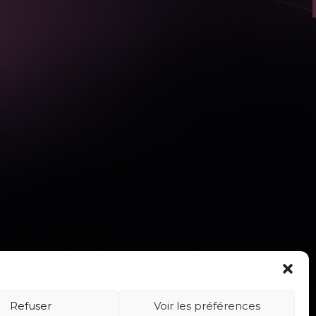
Refuser
Voir les préférences