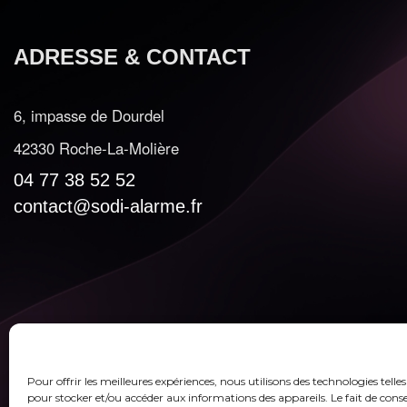
ADRESSE & CONTACT
6, impasse de Dourdel
42330 Roche-La-Molière
04 77 38 52 52
contact@sodi-alarme.fr
Pour offrir les meilleures expériences, nous utilisons des technologies telles
pour stocker et/ou accéder aux informations des appareils. Le fait de conse