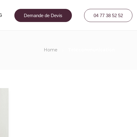
G
Demande de Devis
04 77 38 52 52
Home
Télécommunication