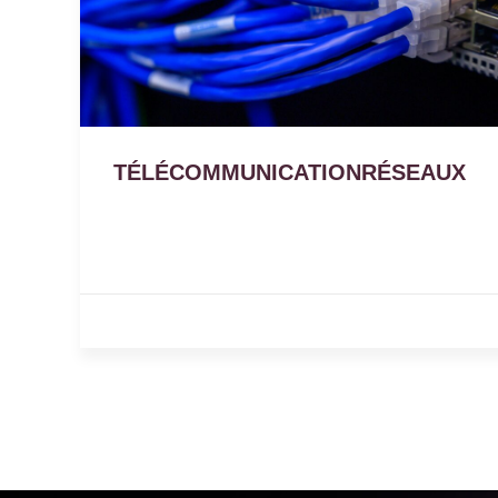
TÉLÉCOMMUNICATIONRÉSEAUX
25 avril 2023
Votre système de sécurité est peut-être en
danger, découvrez comment y remédier.
,
RÉSEAUX
TÉLÉCOMMUNICATION