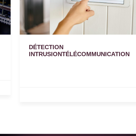
DÉTECTION
INTRUSIONTÉLÉCOMMUNICATION
25 avril 2023
Pourquoi vous devriez choisir 2 modes de
transmission pour votre système de sécurité ?
,
DÉTECTION INTRUSION
TÉLÉCOMMUNICATION