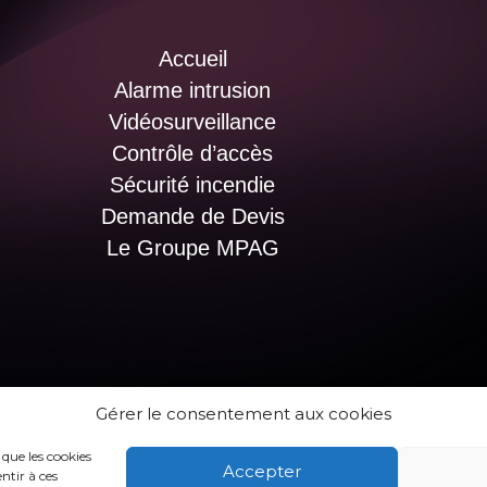
Accueil
Alarme intrusion
Vidéosurveillance
Contrôle d’accès
Sécurité incendie
Demande de Devis
Le Groupe MPAG
Gérer le consentement aux cookies
 que les cookies
Accepter
ntir à ces