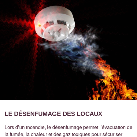
LE DÉSENFUMAGE DES LOCAUX
Lors d’un incendie, le désenfumage permet l’évacuation de
la fumée, la chaleur et des gaz toxiques pour sécuriser